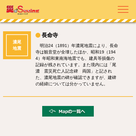
長命寺
濃尾
明治24（1891）年濃尾地震により、長命
地震
寺は観音堂が全壊したほか、昭和19（194
4）年昭和東南海地震でも、建具等損傷の
記録が残されています。また境内には「尾
濃 震災死亡人記念碑 両国」と記され
た、濃尾地震の碑が確認できますが、建碑
の経緯については分かっていません。