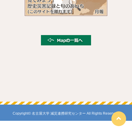
Copyright© 名古屋大学 減災連携研究センター All Rights Reserved.