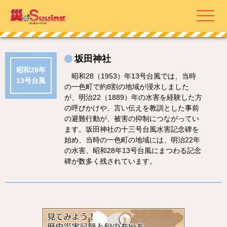
坂田神社
昭和28年
昭和28（1953）年13号台風では、当時
13号台風
の一色町で約8割の地域が浸水しました
が、明治22（1889）年の水害を経験した方
の呼びかけや、言い伝えを教訓とした事前
の避難行動が、被害の抑制につながってい
ます。坂田神社の十三号台風水害記念碑を
始め、当時の一色町の地域には、明治22年
の水害、昭和28年13号台風にまつわる記念
碑が数多く残されています。