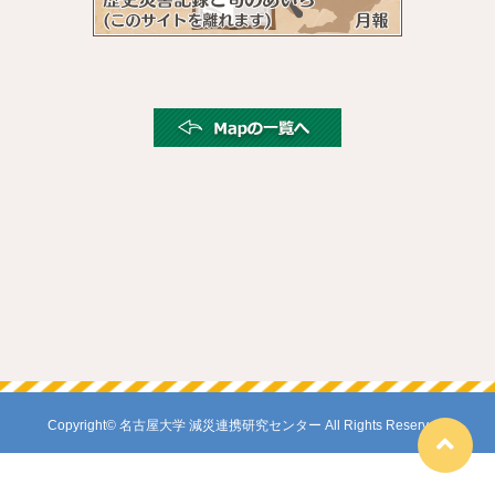
Copyright© 名古屋大学 減災連携研究センター All Rights Reserved.