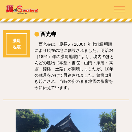
西光寺
濃尾
西光寺は、慶長5（1600）年七代目明順
地震
により現在の地に創設されました。明治24
（1891）年の濃尾地震により、境内のほと
んどの建物（本堂・書院・山門・庫裏・高
塀・鐘楼・土蔵）が倒壊しましたが、10年
の歳月をかけて再建されました。鐘楼は引
き起こされ、当時の姿のまま地震の影響を
今に伝えています。